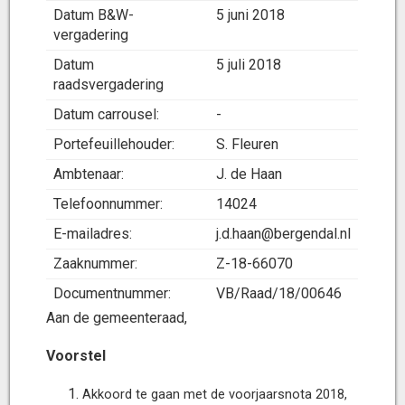
Datum B&W-
5 juni 2018
vergadering
Datum
5 juli 2018
raadsvergadering
Datum carrousel:
-
Portefeuillehouder:
S. Fleuren
Ambtenaar:
J. de Haan
Telefoonnummer:
14024
E-mailadres:
j.d.haan@bergendal.nl
Zaaknummer:
Z-18-66070
Documentnummer:
VB/Raad/18/00646
Aan de gemeenteraad,
Voorstel
Akkoord te gaan met de voorjaarsnota 2018,