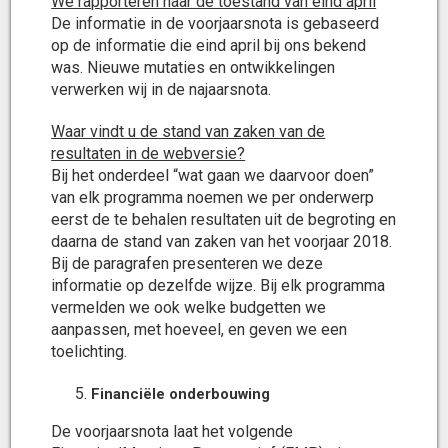
We rapporteren naar de toestand van eind april
De informatie in de voorjaarsnota is gebaseerd
op de informatie die eind april bij ons bekend
was. Nieuwe mutaties en ontwikkelingen
verwerken wij in de najaarsnota.
Waar vindt u de stand van zaken van de
resultaten in de webversie?
Bij het onderdeel “wat gaan we daarvoor doen”
van elk programma noemen we per onderwerp
eerst de te behalen resultaten uit de begroting en
daarna de stand van zaken van het voorjaar 2018.
Bij de paragrafen presenteren we deze
informatie op dezelfde wijze. Bij elk programma
vermelden we ook welke budgetten we
aanpassen, met hoeveel, en geven we een
toelichting.
Financiële onderbouwing
De voorjaarsnota laat het volgende