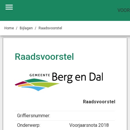
VOOR
Home
Bijlagen
Raadsvoorstel
Raadsvoorstel
Raadsvoorstel
Griffiersnummer:
Onderwerp:
Voorjaarsnota 2018