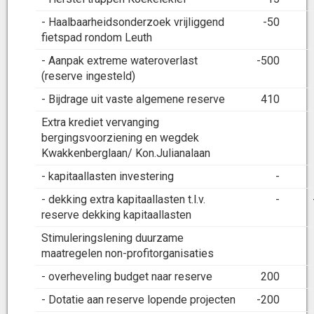
- Haalbaarheidsonderzoek vrijliggend
-50
fietspad rondom Leuth
- Aanpak extreme wateroverlast
-500
(reserve ingesteld)
- Bijdrage uit vaste algemene reserve
410
Extra krediet vervanging
bergingsvoorziening en wegdek
Kwakkenberglaan/ Kon.Julianalaan
- kapitaallasten investering
-
- dekking extra kapitaallasten t.l.v.
-
reserve dekking kapitaallasten
Stimuleringslening duurzame
maatregelen non-profitorganisaties
- overheveling budget naar reserve
200
- Dotatie aan reserve lopende projecten
-200