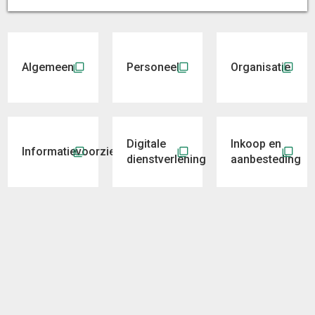
Algemeen
Personeel
Organisatie
Digitale
Inkoop en
Informatievoorziening
dienstverlening
aanbesteding