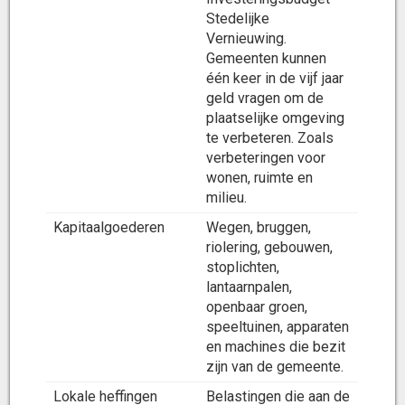
Stedelijke
Vernieuwing.
Gemeenten kunnen
één keer in de vijf jaar
geld vragen om de
plaatselijke omgeving
te verbeteren. Zoals
verbeteringen voor
wonen, ruimte en
milieu.
Kapitaalgoederen
Wegen, bruggen,
riolering, gebouwen,
stoplichten,
lantaarnpalen,
openbaar groen,
speeltuinen, apparaten
en machines die bezit
zijn van de gemeente.
Lokale heffingen
Belastingen die aan de