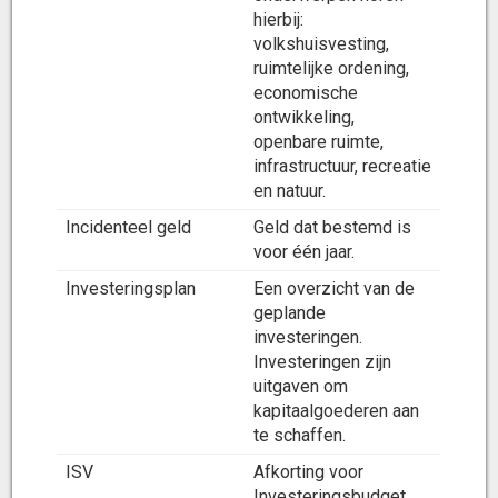
hierbij:
volkshuisvesting,
ruimtelijke ordening,
economische
ontwikkeling,
openbare ruimte,
infrastructuur, recreatie
en natuur.
Incidenteel geld
Geld dat bestemd is
voor één jaar.
Investeringsplan
Een overzicht van de
geplande
investeringen.
Investeringen zijn
uitgaven om
kapitaalgoederen aan
te schaffen.
ISV
Afkorting voor
Investeringsbudget