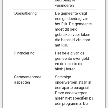
begroting te
veranderen.
Doeluitkering
De gemeente krijgt
een geldbedrag van
het Rijk. De gemeente
moet dit geld
gebruiken voor taken
die bepaald zijn door
het Rijk.
Financiering
Het beleid van de
gemeente over geld
en de risico's die
hierbij horen.
Gemeentebrede
Sommige
aspecten
onderwerpen staan in
een aparte paragraaf.
Deze onderwerpen
horen niet specifiek bij
één programma. De