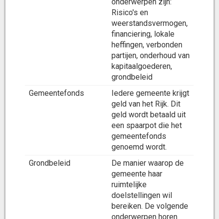
onderwerpen zijn:
Risico's en
weerstandsvermogen,
financiering, lokale
heffingen, verbonden
partijen, onderhoud van
kapitaalgoederen,
grondbeleid
Gemeentefonds
Iedere gemeente krijgt
geld van het Rijk. Dit
geld wordt betaald uit
een spaarpot die het
gemeentefonds
genoemd wordt.
Grondbeleid
De manier waarop de
gemeente haar
ruimtelijke
doelstellingen wil
bereiken. De volgende
onderwerpen horen