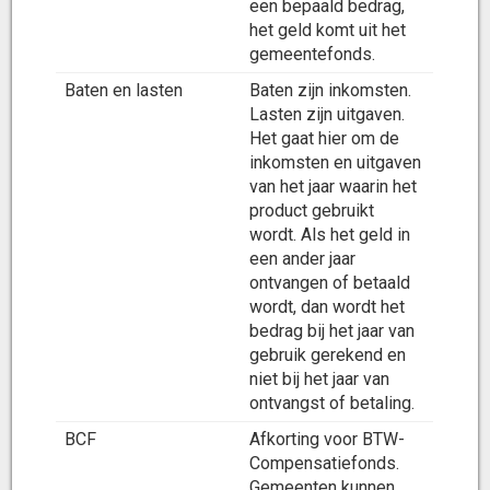
een bepaald bedrag,
het geld komt uit het
gemeentefonds.
Baten en lasten
Baten zijn inkomsten.
Lasten zijn uitgaven.
Het gaat hier om de
inkomsten en uitgaven
van het jaar waarin het
product gebruikt
wordt. Als het geld in
een ander jaar
ontvangen of betaald
wordt, dan wordt het
bedrag bij het jaar van
gebruik gerekend en
niet bij het jaar van
ontvangst of betaling.
BCF
Afkorting voor BTW-
Compensatiefonds.
Gemeenten kunnen