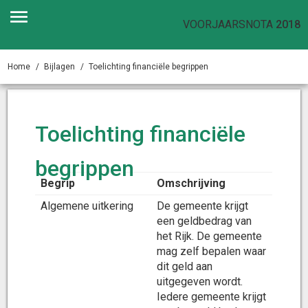
VOORJAARSNOTA
2018
Home
Bijlagen
Toelichting financiële begrippen
Toelichting financiële
begrippen
Begrip
Omschrijving
Algemene uitkering
De gemeente krijgt
een geldbedrag van
het Rijk. De gemeente
mag zelf bepalen waar
dit geld aan
uitgegeven wordt.
Iedere gemeente krijgt