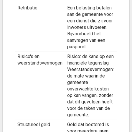
Retributie
Een belasting betalen
aan de gemeente voor
een dienst die zij voor
inwoners uitvoeren.
Bijvoorbeeld het
aanvragen van een
paspoort.
Risico's en
Risico: de kans op een
weerstandsvermogen
financiële tegenslag.
Weerstandsvermogen:
de mate waarin de
gemeente
onverwachte kosten
op kan vangen, zonder
dat dit gevolgen heeft
voor de taken van de
gemeente.
Structureel geld
Geld dat bestemd is
voor meerdere jaren.