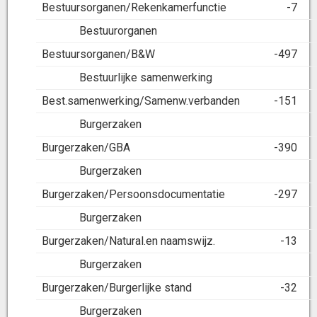
Bestuursorganen/Rekenkamerfunctie
-7
Bestuurorganen
Bestuursorganen/B&W
-497
Bestuurlijke samenwerking
Best.samenwerking/Samenw.verbanden
-151
Burgerzaken
Burgerzaken/GBA
-390
Burgerzaken
Burgerzaken/Persoonsdocumentatie
-297
Burgerzaken
Burgerzaken/Natural.en naamswijz.
-13
Burgerzaken
Burgerzaken/Burgerlijke stand
-32
Burgerzaken