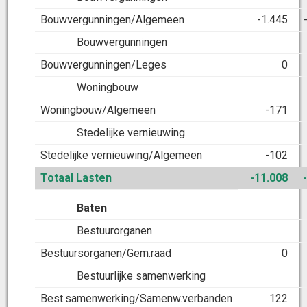
Bouwvergunningen/Algemeen
-1.445
Bouwvergunningen
Bouwvergunningen/Leges
0
Woningbouw
Woningbouw/Algemeen
-171
Stedelijke vernieuwing
Stedelijke vernieuwing/Algemeen
-102
Totaal Lasten
-11.008
Baten
Bestuurorganen
Bestuursorganen/Gem.raad
0
Bestuurlijke samenwerking
Best.samenwerking/Samenw.verbanden
122