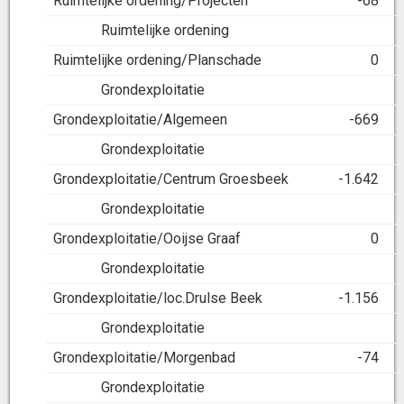
Ruimtelijke ordening/Projecten
-68
Ruimtelijke ordening
Ruimtelijke ordening/Planschade
0
Grondexploitatie
Grondexploitatie/Algemeen
-669
Grondexploitatie
Grondexploitatie/Centrum Groesbeek
-1.642
Grondexploitatie
Grondexploitatie/Ooijse Graaf
0
Grondexploitatie
Grondexploitatie/loc.Drulse Beek
-1.156
Grondexploitatie
Grondexploitatie/Morgenbad
-74
Grondexploitatie