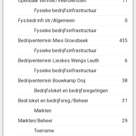
Openbaar vervoer/Veerdiensten
11
Fysieke bedrijfsinfrastructuur
Fys.bedr.infr.str./Algemeen
0
Fysieke bedrijfsinfrastructuur
Bedrijventerrein Mies Groesbeek
435
Fysieke bedrijfsinfrastructuur
Bedrijventerrein Lieskes Wengs Leuth
6
Fysieke bedrijfsinfrastructuur
Bedrijventerrein Bouwkamp Ooij
38
Bedrijfsloket en bedrijfsregelingen
Bedr.loket en bedrijfsreg./Beheer
31
Markten
Markten/Beheer
29
Toerisme