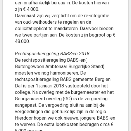
een onafhankelijk bureau in. De kosten hiervan
zijn € 4.000.
Daarnaast zijn wij verplicht om de re-integratie
van oud-wethouders te regelen en de
sollicitatieplicht te mandateren. Daarvoor bieden
we twee partijen aan. De kosten zijn begroot op €
48.000.
Rechtspositieregeling BABS-en 2018
De rechtspositieregeling BABS-en(
Buitengewoon Ambtenaar Burgerlijke Stand)
moesten we nog harmoniseren. De
rechtspositieregeling BABS gemeente Berg en
Dal is per 1 januari 2018 vastgesteld door het
college. Na overleg met de burgemeester en het
Georganiseerd overleg (GO) is de vergoeding
aangepast. De vergoeding sluit nu aan bij de
vergoedingen die gebruikelijk zijn in de regio.
Hierdoor hopen we ook nieuwe, jongere BABS-en
te werven. De extra loonkosten bedragen circa €
5.000 per jaar.