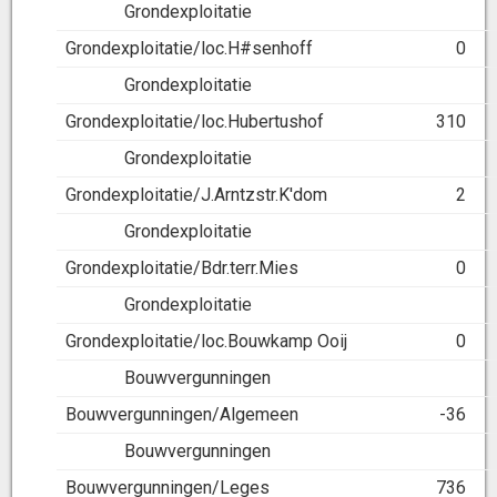
Grondexploitatie
Grondexploitatie/loc.H#senhoff
0
Grondexploitatie
Grondexploitatie/loc.Hubertushof
310
Grondexploitatie
Grondexploitatie/J.Arntzstr.K'dom
2
Grondexploitatie
Grondexploitatie/Bdr.terr.Mies
0
Grondexploitatie
Grondexploitatie/loc.Bouwkamp Ooij
0
Bouwvergunningen
Bouwvergunningen/Algemeen
-36
Bouwvergunningen
Bouwvergunningen/Leges
736