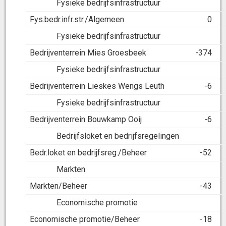
Fysieke bedrijfsinfrastructuur
Fys.bedr.infr.str./Algemeen
0
Fysieke bedrijfsinfrastructuur
Bedrijventerrein Mies Groesbeek
-374
Fysieke bedrijfsinfrastructuur
Bedrijventerrein Lieskes Wengs Leuth
-6
Fysieke bedrijfsinfrastructuur
Bedrijventerrein Bouwkamp Ooij
-6
Bedrijfsloket en bedrijfsregelingen
Bedr.loket en bedrijfsreg./Beheer
-52
Markten
Markten/Beheer
-43
Economische promotie
Economische promotie/Beheer
-18