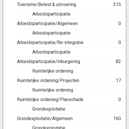
Toerisme/Beleid & uitvoering
315
Arbeidsparticipatie
Arbeidsparticipatie/Algemeen
0
Arbeidsparticipatie
Arbeidsparticipatie/Re-integratie
0
Arbeidsparticipatie
Arbeidsparticipatie/Inburgering
82
Ruimtelijke ordening
Ruimtelijke ordening/Projecten
17
Ruimtelijke ordening
Ruimtelijke ordening/Planschade
0
Grondexploitatie
Grondexploitatie/Algemeen
160
Grondexploitatie