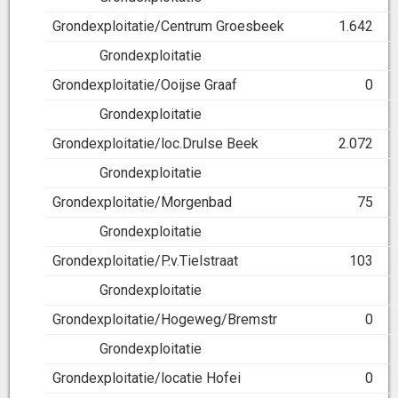
Grondexploitatie/Centrum Groesbeek
1.642
Grondexploitatie
Grondexploitatie/Ooijse Graaf
0
Grondexploitatie
Grondexploitatie/loc.Drulse Beek
2.072
Grondexploitatie
Grondexploitatie/Morgenbad
75
Grondexploitatie
Grondexploitatie/P.v.Tielstraat
103
Grondexploitatie
Grondexploitatie/Hogeweg/Bremstr
0
Grondexploitatie
Grondexploitatie/locatie Hofei
0