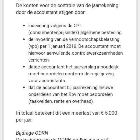
De kosten voor de controle van de jaarrekening
door de accountant stijgen door:
indexering volgens de CPI
(consumentenprijsindex) algemene besteding.
de invoering van de vennootschapsbelasting
(vpb) per 1 januari 2016. De accountant moet
hiervoor aanvullende controlewerkzaamheden
verrichten.
datde accountant het jaarverslag inhoudelijk
moet beoordelen conform de regelgeving
voor accountants.
dat de accountant bij jaarrekening nieuwe
onderdelen van het Bbv moet beoordelen
(taakvelden, rente en overhead).
In totaal betekent dit een meerlast van € 5.000
per jaar.
Bijdrage ODRN
De bijdrage aan de ODRN stellen we met €