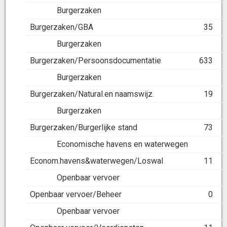
Burgerzaken
Burgerzaken/GBA
35
Burgerzaken
Burgerzaken/Persoonsdocumentatie
633
Burgerzaken
Burgerzaken/Natural.en naamswijz.
19
Burgerzaken
Burgerzaken/Burgerlijke stand
73
Economische havens en waterwegen
Econom.havens&waterwegen/Loswal
11
Openbaar vervoer
Openbaar vervoer/Beheer
0
Openbaar vervoer