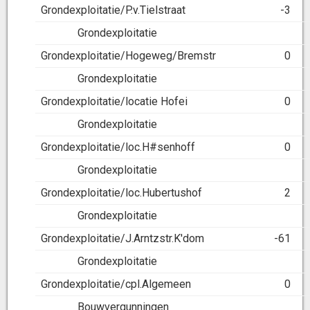
Grondexploitatie/P.v.Tielstraat
-3
Grondexploitatie
Grondexploitatie/Hogeweg/Bremstr
0
Grondexploitatie
Grondexploitatie/locatie Hofei
0
Grondexploitatie
Grondexploitatie/loc.H#senhoff
0
Grondexploitatie
Grondexploitatie/loc.Hubertushof
2
Grondexploitatie
Grondexploitatie/J.Arntzstr.K'dom
-61
Grondexploitatie
Grondexploitatie/cpl.Algemeen
0
Bouwvergunningen