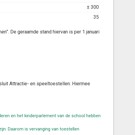
± 300
35
n”. De geraamde stand hiervan is per 1 januari
luit Attractie- en speeltoestellen. Hiermee
nderen en het kinderparlement van de school hebben
 zijn. Daarom is vervanging van toestellen