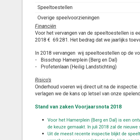
Speeltoestellen
Overige speelvoorzieningen
Financiën
Voor het vervangen van de speeltoestellen is e
2018 € 69.281. Het bedrag dat we jaarlijks toev
In 2018 vervangen wij speeltoestellen op de v
- Bisschop Hamerplein (Berg en Dal)
- Profetenlaan (Heilig Landstichting)
Risico's
Onderhoud voeren wij direct uit na de inspectie
verlagen we de kans op letsel van onze spelend
Stand van zaken Voorjaarsnota 2018
Voor het Hamerplein (Berg en Dal) is een on
de keuze gemaakt. In juli 2018 zal de nieuwe s
Uit de meest recente inspectie blijkt de speel