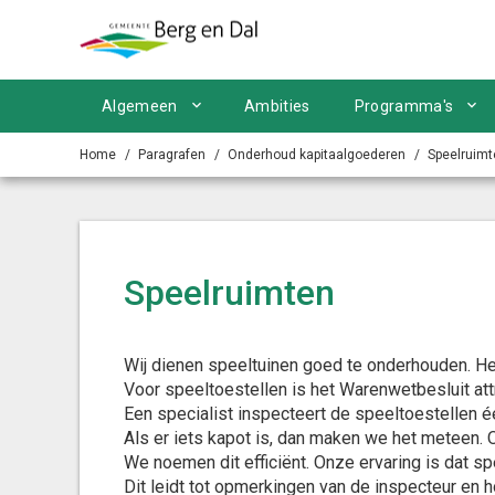
Ga naar de inhoud van deze pagina.
Algemeen
Ambities
Programma's
Home
Paragrafen
Onderhoud kapitaalgoederen
Speelruimt
Speelruimten
Wij dienen speeltuinen goed te onderhouden. Het
Voor speeltoestellen is het Warenwetbesluit att
Een specialist inspecteert de speeltoestellen éé
Als er iets kapot is, dan maken we het meteen. O
We noemen dit efficiënt. Onze ervaring is dat sp
Dit leidt tot opmerkingen van de inspecteur en